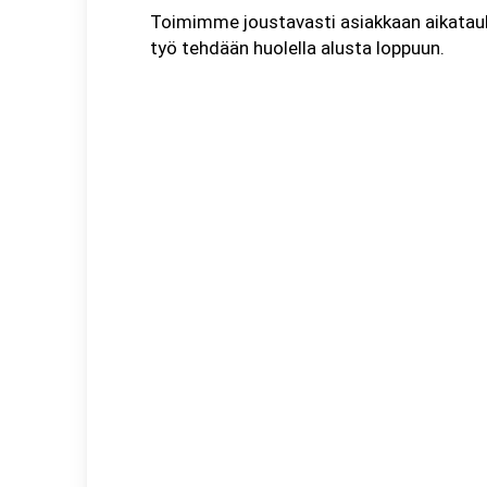
Toimimme joustavasti asiakkaan aikatau
työ tehdään huolella alusta loppuun.