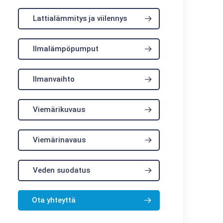
Lattialämmitys ja viilennys
Ilmalämpöpumput
Ilmanvaihto
Viemärikuvaus
Viemärinavaus
Veden suodatus
Ota yhteyttä