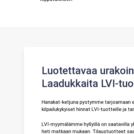
Luotettavaa urakoin
Laadukkaita LVI-tuo
Hanakat-ketjuna pystymme tarjoamaan er
kilpailukykyiset hinnat LVI-tuotteille ja tar
LVI-myymälämme hyllyillä on saatavilla 
heti matkaan mukaan. Tilaustuotteet sa