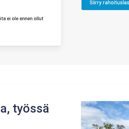
Siirry rahoituslas
a ei ole ennen ollut
a, työssä