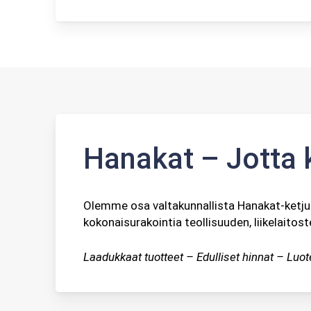
Hanakat – Jotta k
Olemme osa valtakunnallista Hanakat-ketjua
kokonaisurakointia teollisuuden, liikelaitost
Laadukkaat tuotteet – Edulliset hinnat – Luo