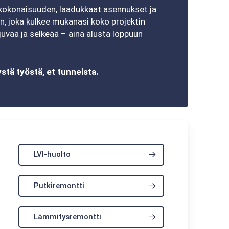
 kokonaisuuden, laadukkaat asennukset ja
n, joka kulkee mukanasi koko projektin
juvaa ja selkeää – aina alusta loppuun
stä työstä, et tunneista.
LVI-huolto
Putkiremontti
Lämmitysremontti