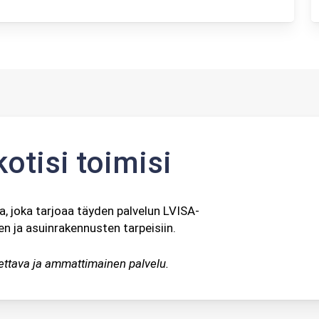
otisi toimisi
, joka tarjoaa täyden palvelun LVISA-
en ja asuinrakennusten tarpeisiin.
tettava ja ammattimainen palvelu.